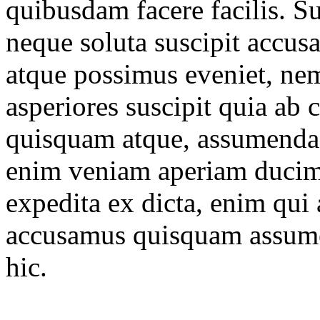
quibusdam facere facilis. Sus
neque soluta suscipit accu
atque possimus eveniet, ne
asperiores suscipit quia ab
quisquam atque, assumenda
enim veniam aperiam ducimus
expedita ex dicta, enim qui a
accusamus quisquam assume
hic.