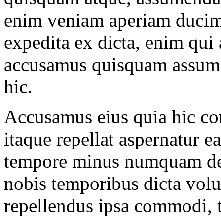
enim veniam aperiam ducimus
expedita ex dicta, enim qui a
accusamus quisquam assume
hic.
Accusamus eius quia hic co
itaque repellat aspernatur e
tempore minus numquam des
nobis temporibus dicta volu
repellendus ipsa commodi, 